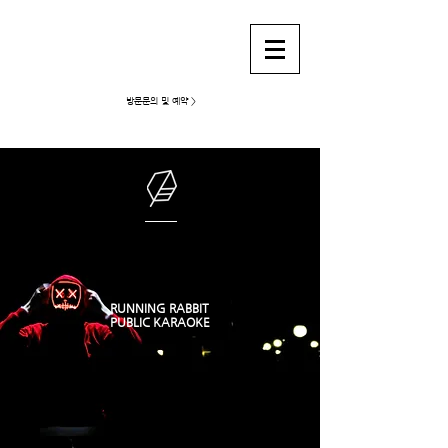
강남가라오케 런닝래빗
방문문의 및 예약 >
RUNNING RABBIT
PUBLIC KARAOKE