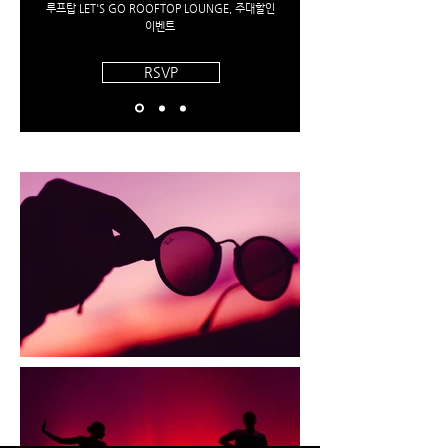
루프탑 LET'S GO ROOFTOP LOUNGE, 주대할인
이벤트
RSVP