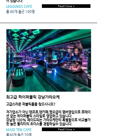
이 있습니다.
LEGGINGS CAFE
Read Mora +
​룸 60개 출근 100명
최고급 하이퍼블릭 강남가라오케
고급스러운 퍼블릭룸을 찾으시나요?
저가업소가 아닌 텐프로,텐카페,쩜오급의 멤버영입으로 로테이
션 없는 하이퍼블릭 스타일로 영업하고 있습니다.
​강남권 100% 메이드되는 가라오케만의 특별함으로 비교불가
한 높은 퀄리티의 초이스를 경험하실수 있습니다.
MAID TEN CAFE
Read Mora +
룸30개 출근 70명