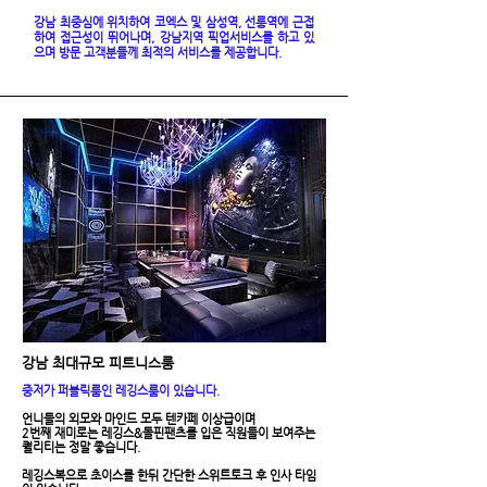
강남 최중심에 위치하여 코엑스 및 삼성역, 선릉역에 근접
하여 접근성이 뛰어나며, 강남지역 픽업서비스를 하고 있
으며 방문 고객분들께 최적의 서비스를 제공합니다.
​강남 최대규모 피트니스룸
​중저가 퍼블릭룸인 레깅스룸이 있습니다.
언니들의 외모와 마인드 모두 텐카페 이상급이며
2번째 재미로는 레깅스&돌핀팬츠를 입은 직원들이 보여주는
퀄리티는 정말 좋습니다.
레깅스복으로 초이스를 한뒤 간단한 스위트토크 후 인사 타임