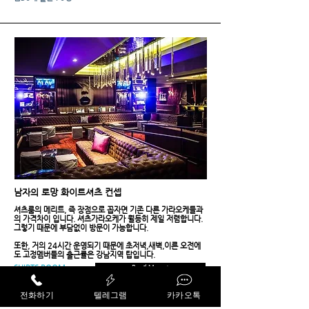
​남자의 로망 화이트셔츠 컨셉
셔츠룸의 메리트, 즉 장점으로 꼽자면 기존 다른 가라오케들과
의 가격차이 입니다. 셔츠가라오케가 월등히 제일 저렴합니다.
그렇기 때문에 부담없이 방문이 가능합니다.
또한, 거의 24시간 운영되기 때문에 초저녁,새벽,이른 오전에
도 고정멤버들의 출근률은 강남지역 탑입니다.
SHIRTS ROOM
Read Mora +
룸70개 최대 200명
전화하기
텔레그램
카카오톡