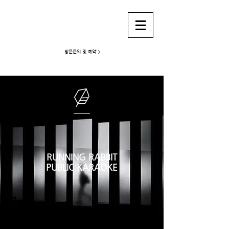
강남가라오케 런닝래빗
방문문의 및 예약 >
RUNNING RABBIT
PUBLIC KARAOKE