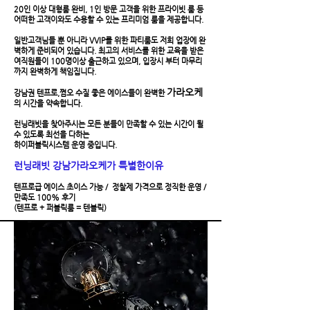
20인 이상 대형룸 완비, 1인 방문 고객을 위한 프라이빗 룸 등
어떠한 고객이와도 수용할 수 있는 프리미엄 룸을 제공합니다.
일반고객님들 뿐 아니라 VVIP를 위한 파티룸도 저희 업장에 완
벽하게 준비되어 있습니다. 최고의 서비스를 위한 교육을 받은
여직원들이 100명이상 출근하고 있으며, 입장시 부터 마무리
까지 완벽하게 책임집니다.
가라오케
강남권 텐프로,쩜오 수질 좋은 에이스들이 완벽한
의 시간을 약속합니다.
런닝래빗을 찾아주시는 모든 분들이 만족할 수 있는 시간이 될
수 있도록 최선을 다하는
​하이퍼블릭시스템 운영 중입니다.
런닝래빗 강남가라오케가 특별한이유
텐프로급 에이스 초이스 가능 / 정찰제 가격으로 정직한 운영 /
만족도 100% 후기
(텐프로 + 퍼블릭룸 = 텐블릭)