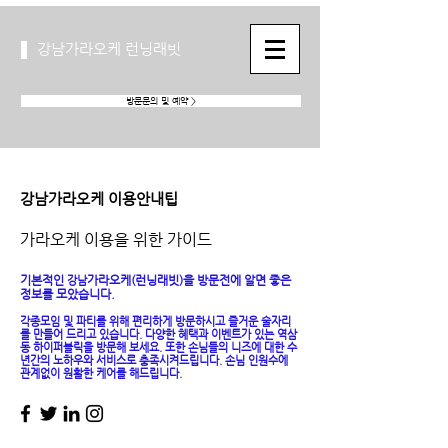
강남가라오케 런닝래빗
방문문의 및 예약 >
강남가라오케 이용안내팁
가라오케 이용을 위한 가이드
기본적인
가라오케(런닝래빗)
을
방문전에 알면 좋은
​강남
정보를 모았습니다.
​각종모임 및 파티를 위해 편리하게 방문하시고 즐거운 술자리
를 만들어 드리고 있습니다. 다양한 혜택과 이벤트가 있는 역삼
동 하이퍼블릭을 방문해 보세요. 또한 손님들의 니즈에 대한 수
년간의 노하우와 서비스로 충족시켜드립니다. ​손님 인원수에
관계없이 원활한 케어를 해드립니다.