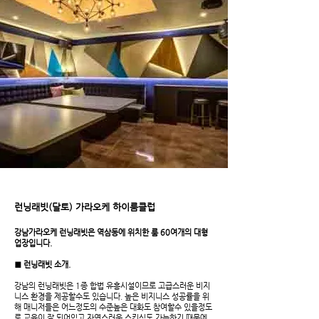
런닝래빗(달토) 가라오케 하이룸클럽
강남가라오케 런닝래빗은 역삼동에 위치한 룸 60여개의 대형
업장입니다.
■ 런닝래빗 소개.
강남의 런닝래빗은 1종 합법 유흥시설이므로 고급스러운 비지
니스 환경을 제공할수도 있습니다. ​높은 비지니스 성공률을 위
해 매니저들은 어느정도의 수준높은 대화도 참여할수 있을정도
로 교육이 잘 되어있고 자연스러운 스킨십도 가능하기 때문에