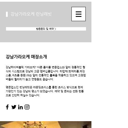
강남가라오케 런닝래빗
방문문의 및 예약 >
강남가라오케 매장소개
강남하이퍼블릭 가라오케? 다른 룸싸롱 변종업소와 달리 정통적인 형
식의 시스템으로 강남의 고급 멤버십룸입니다. 타업체(란제리룸,레깅
스룸,셔츠룸 등등)과는 달리 전통적인 홀복을 착용하고 있으며 고정멤
버들의 퀄리티가 높고 연령층도 젊습니다.
​명문업소인 런닝래빗은 라운딩초이스를 통한 초이스 방식으로 현제
가장인기 있는 강남의 명소가 되었습니다. 예약 및 문의는 전화 한통
으로 간단히 하실수 있습니다.