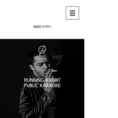
강남가라오케 런닝래빗
방문문의 및 예약 >
RUNNING RABBIT
PUBLIC KARAOKE