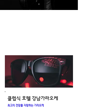
EVERYDAY EVENT
가라오케 이벤트
“런닝래빗" 달토클럽
클럽식 호텔 강남가라오케
최고의 전망을 자랑하는 가라오케