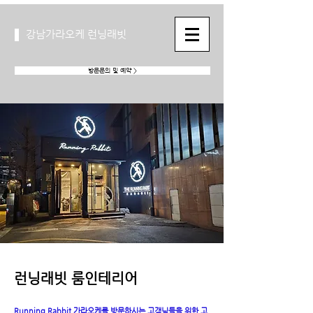
강남가라오케 런닝래빗
방문문의 및 예약 >
런닝래빗 룸인테리어
Running Rabbit 가라오케를 방문하시는 고객님들을 위한 고